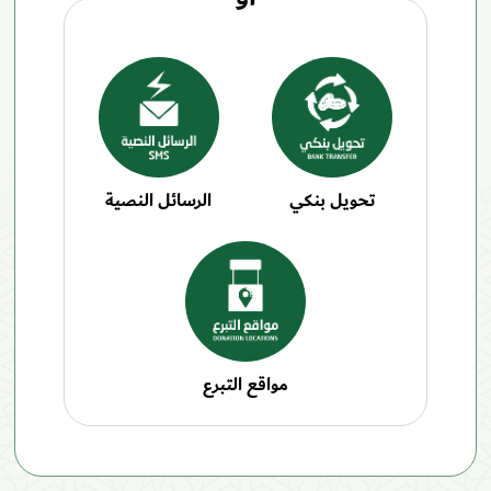
تحويل بنكي
الرسائل النصية
مواقع التبرع