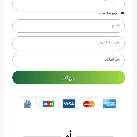
100
درهم
=
1
سهم
الاسم
البريد الإلكتروني
رقم الهاتف
تبرع الآن
أو