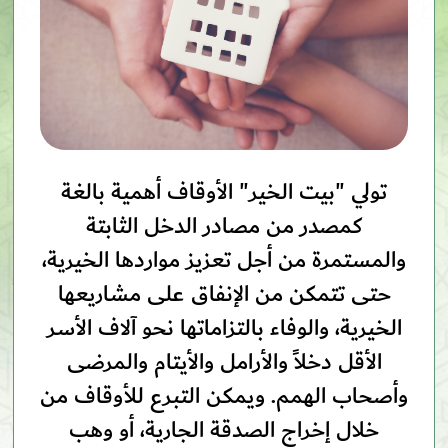
تولي "بيت الخير" الأوقاف أهمية بالغة
كمصدر من مصادر الدخل الثابتة
والمستمرة من أجل تعزيز مواردها الخيرية،
حتى تتمكن من الإنفاق على مشاريعها
الخيرية، والوفاء بالتزاماتها نحو آلاف الأسر
الأقل دخلاً والأرامل والأيتام والمرضى
وأصحاب الهمم. ويمكن التبرع للأوقاف من
خلال إخراج الصدقة الجارية، أو وهب