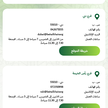
فرع دبي
ص . ب
دبي - 55010
رقم الهاتف
042675555
البريد الإلكتروني
dubai@beitalkhair.org
ساعات العمل
من الاثنين إلى الخميس, 7 صباحا إلى 3 مساء , الجمعة
7.30 إلى 11.30 صباحاً.
خريطة الموقع
فرع رأس الخيمة
ص . ب
دبي - 55010
رقم الهاتف
072350998
البريد الإلكتروني
rak@beitalkhair.org
ساعات العمل
من الاثنين إلى الخميس, 7 صباحا إلى 3 مساء , الجمعة
7.30 إلى 11.30 صباحاً.