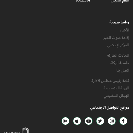
الرقم المجاني
80022554
روابط سريعة
الأخبار
إذاعة صوت الخير
المركز الإعلامي
الحالات الطارئة
حاسبة الزكاة
اتصل بنا
كلمة رئيس مجلس الادارة
الهوية المؤسسية
الهيكل التنظيمي
مواقع التواصل الاجتماعي