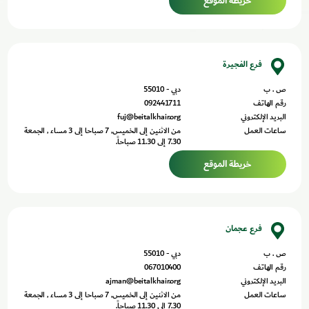
خريطة الموقع
فرع الفجيرة
ص . ب
دبي - 55010
رقم الهاتف
092441711
البريد الإلكتروني
fuj@beitalkhair.org
ساعات العمل
من الاثنين إلى الخميس, 7 صباحا إلى 3 مساء , الجمعة
7.30 إلى 11.30 صباحاً.
خريطة الموقع
فرع عجمان
ص . ب
دبي - 55010
رقم الهاتف
067010400
البريد الإلكتروني
ajman@beitalkhair.org
ساعات العمل
من الاثنين إلى الخميس, 7 صباحا إلى 3 مساء , الجمعة
7.30 إلى 11.30 صباحاً.