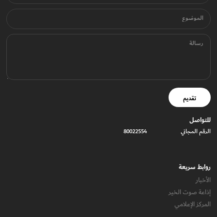
الموضوع
رسالة
تقديم
للتواصل
الرقم المجاني
80022554
روابط سريعة
الأخبار
إذاعة صوت الخير
المركز الإعلامي