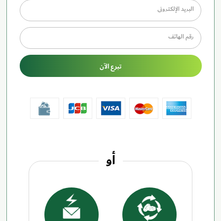
البريد الإلكتروني
رقم الهاتف
تبرع الآن
أو