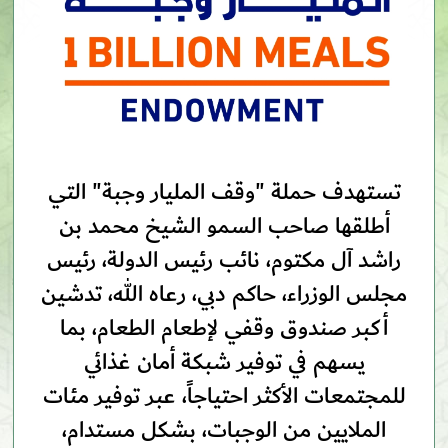
تستهدف حملة "وقف المليار وجبة" التي
أطلقها صاحب السمو الشيخ محمد بن
راشد آل مكتوم، نائب رئيس الدولة، رئيس
مجلس الوزراء، حاكم دبي، رعاه الله، تدشين
أكبر صندوق وقفي لإطعام الطعام، بما
يسهم في توفير شبكة أمان غذائي
للمجتمعات الأكثر احتياجاً، عبر توفير مئات
الملايين من الوجبات، بشكل مستدام،