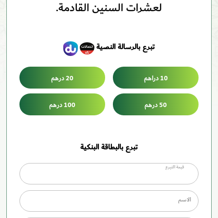
لعشرات السنين القادمة.
تبرع بالرسالة النصية
10 دراهم
20 درهم
50 درهم
100 درهم
تبرع بالبطاقة البنكية
قيمة التبرع
الاسم