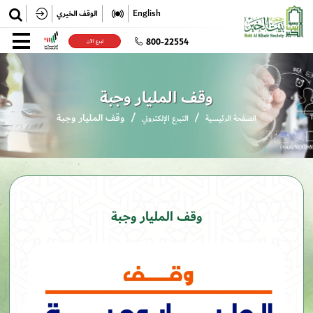
✕
English
الوقف الخيري
تسجيل
800-22554
تبرع الآن
تسجيل الدخول
وقف المليار وجبة
وقف المليار وجبة
الصفحة الرئيسية
التبرع الإلكتروني
وقف المليار وجبة