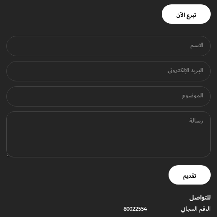
تبرع الآن
الاسم
البريد الإلكتروني
الموضوع
رسالة
تقديم
للتواصل
الرقم المجاني
80022554