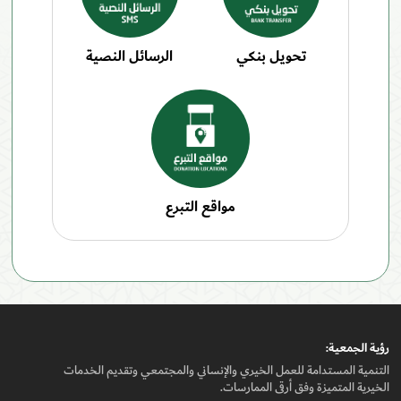
تحويل بنكي
الرسائل النصية
مواقع التبرع
رؤيـة الجمعيـة:
التنمية المستدامة للعمل الخيري والإنساني والمجتمعي وتقديم الخدمات
الخيرية المتميزة وفق أرقى الممارسات.