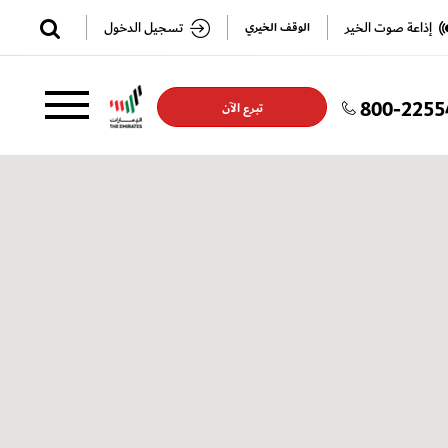
✕
إذاعة صوت الخير
تسجيل الدخول
الوقف الخيري
800-2255
تسجيل
تسجيل
تبرع الآن
الدخول