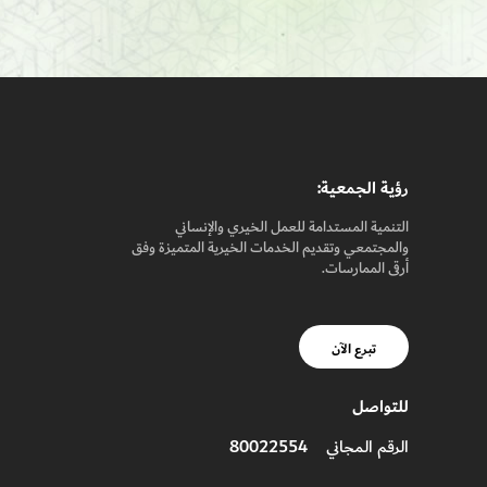
رؤيـة الجمعيـة:
التنمية المستدامة للعمل الخيري والإنساني
والمجتمعي وتقديم الخدمات الخيرية المتميزة وفق
أرقى الممارسات.
تبرع الآن
للتواصل
80022554
الرقم المجاني