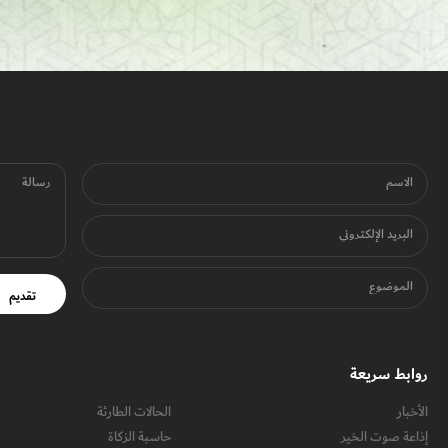
الاسم
رسالة
البريد الإلكتروني
الموضوع
تقديم
روابط سريعة
الأخبار
الحالات الطارئة
إذاعة صوت الخير
حاسبة الزكاة